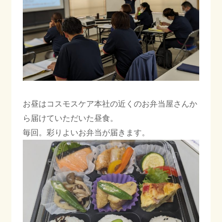
お昼はコスモスケア本社の近くのお弁当屋さんか
ら届けていただいた昼食。
毎回。彩りよいお弁当が届きます。