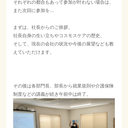
それぞれの都合もあって参加が叶わない場合は、
ご相談・お問合わせ
また次回に参加を…
まずは、社長からのご挨拶。
プライバシーポリシー
社長自身の生い立ちやコスモスケアの歴史、
そして、現在の会社の状況や今後の展望なども教
えていただけます。
その後は各部門長、部長から就業規則や介護保険
制度などの講義が続き午前中は終了。