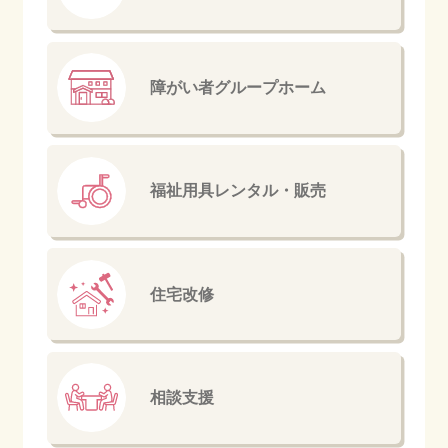
障がい者
グループホーム
福祉用具
レンタル・販売
住宅改修
相談支援