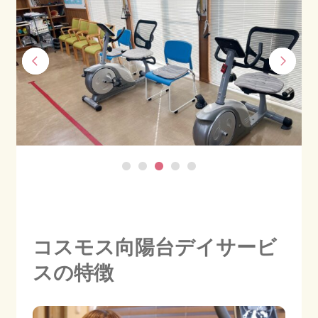
会社情報
採用情報
お知らせ
ブログ
コスモス向陽台デイサービ
022-347-3811
スの特徴
月〜金 8:30〜17:30