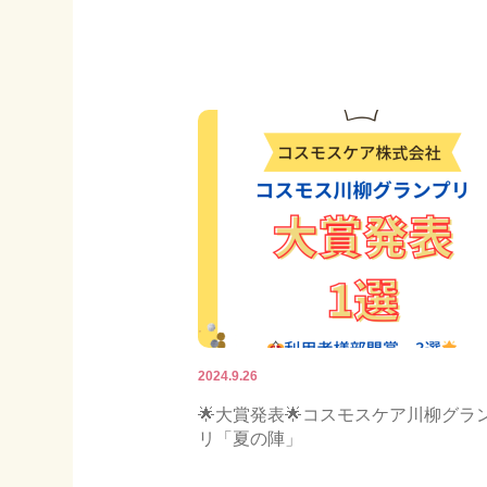
お知らせ
ブログ
2024.9.26
🌟大賞発表🌟コスモスケア川柳グラ
リ「夏の陣」