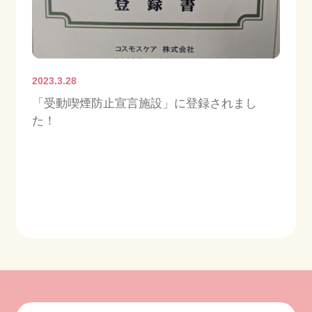
2023.3.28
「受動喫煙防止宣言施設」に登録されまし
た！