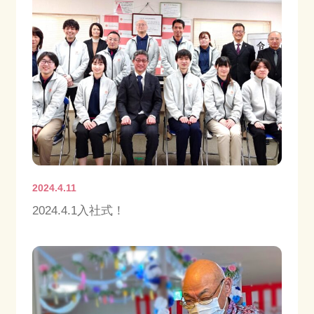
会社情報
採用情報
お知らせ
ブログ
2024.4.11
2024.4.1入社式！
022-347-3811
月〜金 8:30〜17:30