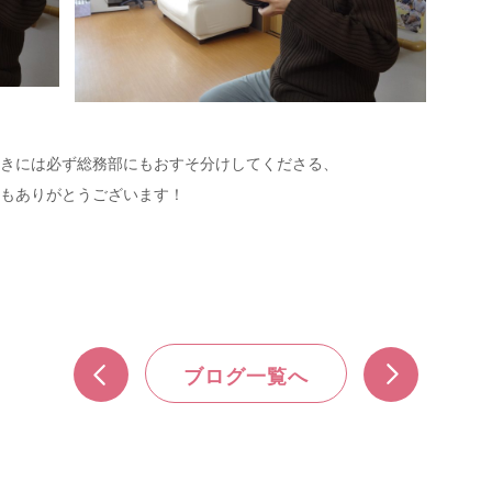
きには必ず総務部にもおすそ分けしてくださる、
もありがとうございます！
ブログ一覧へ