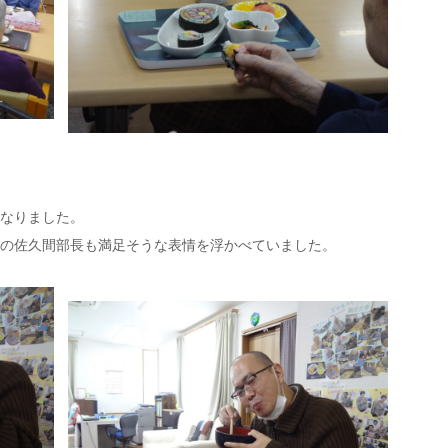
なりました。
の佐久間部長も満足そうな表情を浮かべていました。