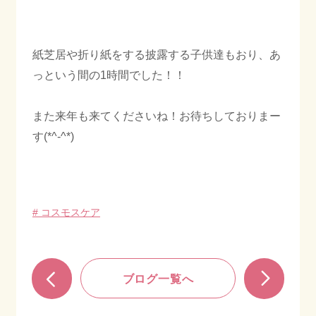
紙芝居や折り紙をする披露する子供達もおり、あ
っという間の1時間でした！！
また来年も来てくださいね！お待ちしておりまー
す(*^-^*)
# コスモスケア
ブログ一覧へ