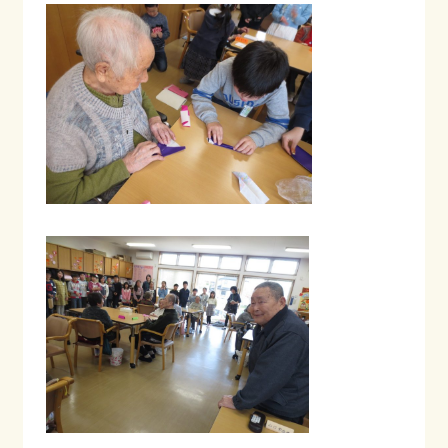
会社情報
採用情報
お知らせ
ブログ
022-347-3811
月〜金 8:30〜17:30