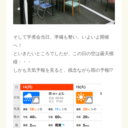
ご相談・お問合わせ
プライバシーポリシー
そして芋煮会当日、準備も整い、いよいよ開催
へ！
といきたいところでしたが、この日の空は曇天模
様・・・
しかも天気予報を見ると、残念ながら雨の予報!?