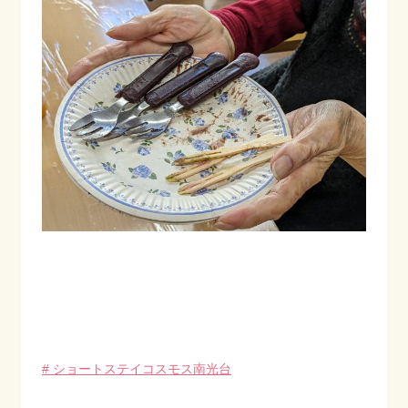
# ショートステイコスモス南光台