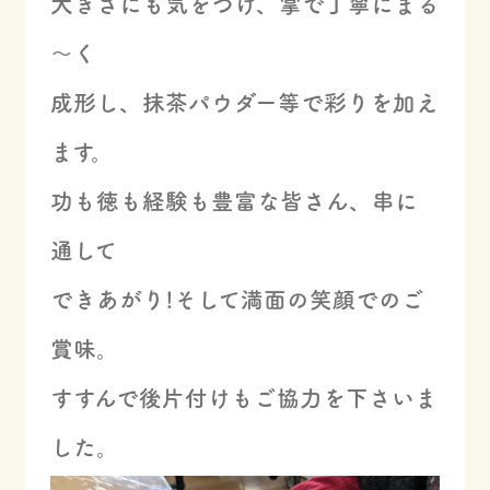
大きさにも気をつけ、掌で丁寧にまる
～く
成形し、抹茶パウダー等で彩りを加え
ます。
功も徳も経験も豊富な皆さん、串に
通して
できあがり!そして満面の笑顔でのご
賞味。
すすんで後片付けもご協力を下さいま
した。