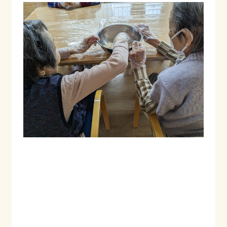
会社情報
採用情報
お知らせ
ブログ
022-347-3811
月〜金 8:30〜17:30