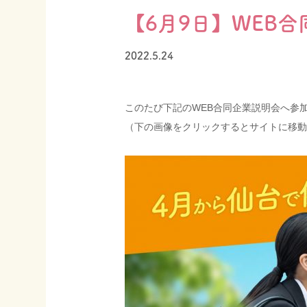
【6月9日】WEB
お知らせ
ブログ
2022.5.24
このたび下記のWEB合同企業説明会へ参
（下の画像をクリックするとサイトに移動